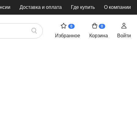
нсии
Доставка и оплата
Где купить
О компании
0
0
Избранное
Корзина
Войти