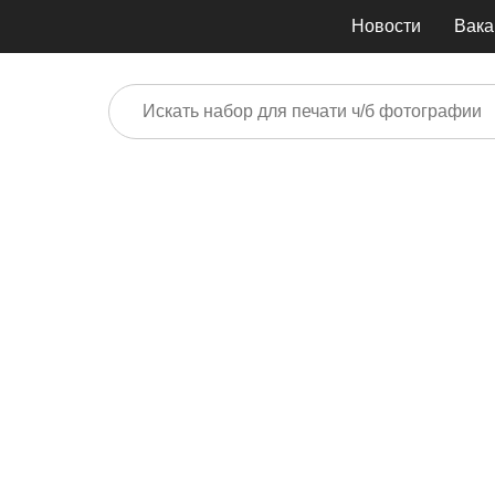
Новости
Вака