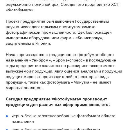
эмульсионно-поливной цех. Сегодня это предприятие ХСП
«Фотобумага».
Проект предприятия был выполнен Государственным
научно-исследовательским институтом химико-
фотографической промышленности. Цех был оснащён
импортным оборудованием фирмы «Конисироку»,
закупленным в Японии.
Начав производство с традиционных фотобумаг общего
назначения «Унибром», «Бромэкспресс» в последующие
годы предприятие значительно расширило ассортимент
выпускаемой продукции, являющейся аналогами продукции
ведущих мировых производителей, а некоторые виды
продукции, такие как фотобумага «Минутка» не имеют
мировых аналогов.
Сегодня предприятие «Фотобумага» производит
продукцию для различных сфер применения, это:
черно-белые галогенсеребряные фотобумаги общего
назначения
черно-белые галогенсеребряные фотобумаги