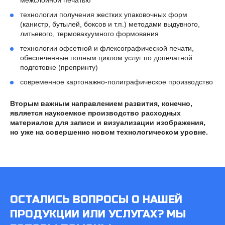
межслойной печатью
технологии получения жестких упаковочных форм
(канистр, бутылей, боксов и т.п.) методами выдувного,
литьевого, термовакуумного формования
технологии офсетной и флексографической печати,
обеспеченные полным циклом услуг по допечатной
подготовке (препринту)
современное картонажно-полиграфическое производство
Вторым важным направлением развития, конечно,
является наукоемкое производство расходных
материалов для записи и визуализации изображения,
но уже на совершенно новом технологическом уровне.
ОСТАЛИСЬ ВОПРОСЫ О НАШЕЙ
ПРОДУКЦИИ ИЛИ УСЛУГАХ? МЫ