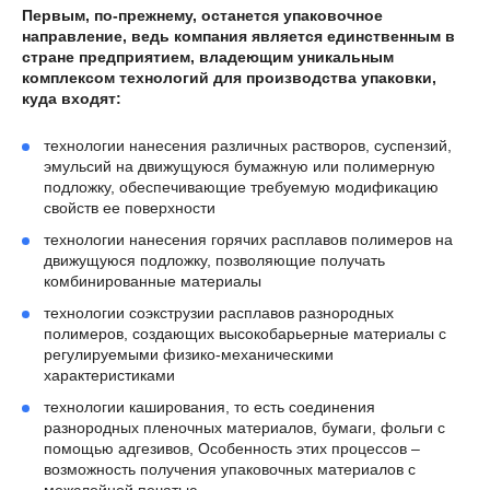
Первым, по-прежнему, останется упаковочное
направление, ведь компания является единственным в
стране предприятием, владеющим уникальным
комплексом технологий для производства упаковки,
куда входят:
технологии нанесения различных растворов, суспензий,
эмульсий на движущуюся бумажную или полимерную
подложку, обеспечивающие требуемую модификацию
свойств ее поверхности
технологии нанесения горячих расплавов полимеров на
движущуюся подложку, позволяющие получать
комбинированные материалы
технологии соэкструзии расплавов разнородных
полимеров, создающих высокобарьерные материалы с
регулируемыми физико-механическими
характеристиками
технологии каширования, то есть соединения
разнородных пленочных материалов, бумаги, фольги с
помощью адгезивов, Особенность этих процессов –
возможность получения упаковочных материалов с