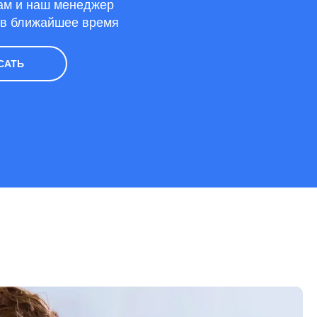
ам и наш менеджер
 в ближайшее время
САТЬ